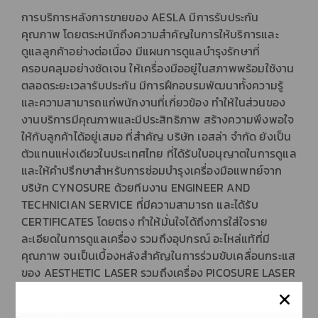
การบริการหลังการขายของ AESLA มีการรับประกัน
คุณภาพ โดยตระหนักถึงความสำคัญในการให้บริการและ
ดูแลลูกค้าอย่างต่อเนื่อง มีแผนการดูแลบำรุงรักษาที่
ครอบคลุมอย่างชัดเจน ให้เครื่องมืออยู่ในสภาพพร้อมใช้งาน
ตลอดระยะเวลารับประกัน มีการฝึกอบรมพัฒนาทั้งความรู้
และความสามารถแก่พนักงานที่เกี่ยวข้อง ทำให้ในส่วนของ
งานบริการมีคุณภาพและมีประสิทธิภาพ สร้างความพึงพอใจ
ให้กับลูกค้าได้อยู่เสมอ ที่สำคัญ บริษัท เอสล่า จำกัด ยังเป็น
ตัวแทนแห่งเดียวในประเทศไทย ที่ได้รับใบอนุญาตในการดูแล
และให้คำปรึกษาสำหรับการซ่อมบำรุงเครื่องมือแพทย์จาก
บริษัท CYNOSURE ด้วยทีมงาน
ENGINEER AND
TECHNICIAN SERVICE
ที่มีความสามารถ และได้รับ
CERTIFICATES โดยตรง ทำให้มั่นใจได้ถึงการใส่ใจราย
ละเอียดในการดูแลเครื่อง รวมถึงอุปกรณ์ อะไหล่แท้ที่มี
คุณภาพ จนเป็นเบื้องหลังสำคัญในการร่วมขับเคลื่อนกระแส
ของ AESTHETIC LASER รวมถึงเครื่อง PICOSURE LASER
ให้มีอัตราการเติบโตและได้รับความนิยมอย่างต่อเนื่องในที่สุด