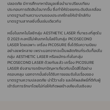
ปลอดภัย มีการศึกษาหาข้อมูลเพื่อนำมาเปรียบเทียบ
ประกอบการตัดสินใจมากขึ้น ซึ่งทำให้ช่วยยกระดับขับเคลื่อน
มาตรฐานด้านความงามของประเทศไทยให้เข้าใกล้กับ
มาตรฐานสากลยิ่งขึ้นเช่นเดียวกัน
หนึ่งในเทคโนโลยีกลุ่ม AESTHETIC LASER ที่มาแรงที่สุดใน
ปี 2023 คงหนีไม่พ้นเทคโนโลยีในกลุ่ม PICOSECOND
LASER โดยเฉพาะ เครื่อง PICOSURE ซึ่งได้รับความนิยม
อย่างแพร่หลาย เพราะนอกจากจะเป็นผลิตภัณฑ์ระดับท็อปใน
กลุ่ม AESTHETIC LASER หรือแม้กระทั่งในกลุ่ม
PICOSECOND LASER ด้วยกันแล้ว เครื่อง PICOSURE
LASER ยังสามารถรักษาปัญหาเกี่ยวกับเม็ดสีได้อย่าง
ครอบคลุม นอกจากนั้นยังได้รับการยอมรับในเรื่องของ
มาตรฐานความปลอดภัย น่าไว้วางใจ และให้ผลลัพธ์ที่ดีกับผู้
เข้ารับการรักษาโดยไม่ก่อให้เกิดผลข้างเคียงในเชิงลบ