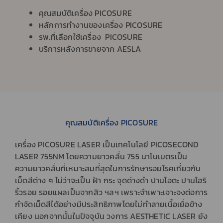
คุณสมบัติเครื่อง PICOSURE
หลักการทำงานของเครื่อง PICOSURE
รพ.ที่เลือกใช้เครื่อง PICOSURE
บริการหลังการขายจาก AESLA
คุณสมบัติเครื่อง PICOSURE
เครื่อง PICOSURE LASER เป็นเทคโนโลยี PICOSECOND
LASER 755NM โดยความยาวคลื่น 755 นาโนเมตรเป็น
ความยาวคลื่นที่เหมาะสมที่สุดในการรักษารอยโรคเกี่ยวกับ
เม็ดสีต่าง ๆ ไม่ว่าจะเป็น ฝ้า กระ จุดด่างดำ ปานโอตะ ปานโฮริ
ริ้วรอย รอยแผลเป็นจากสิว ฯลฯ เพราะจำเพาะเจาะจงต่อการ
กำจัดเม็ดสีได้อย่างมีประสิทธิภาพโดยไม่ทำลายเนื้อเยื่อข้าง
เคียง นอกจากนั้นในปัจจุบัน วงการ AESTHETIC LASER ยัง