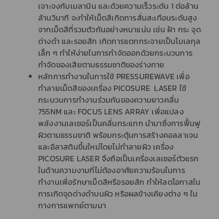
เจาะจงกับเมลานิน และด้วยความเร็วระดับ 1 ต่อล้าน
ล้านวินาที จะทำให้เม็ดสีเกิดการสั่นสะเทือนระดับสูง
จากเม็ดสีที่รวมตัวกันอย่างหนาแน่น เช่น ฝ้า กระ จุด
ด่างดำ และรอยสัก เกิดการแตกกระจายเป็นโมเลกุล
เล็ก ๆ ทำให้ง่ายในการกำจัดออกด้วยกระบวนการ
กำจัดของเสียตามธรรมชาติของร่างกาย
หลักการทำงานในการใช้ PRESSUREWAVE เพื่อ
ทำลายเม็ดสีของเครื่อง PICOSURE LASER ใช้
กระบวนการทำงานร่วมกันของความยาวคลื่น
755NM และ FOCUS LENS ARRAY เพื่อแปลง
พลังงานเลเซอร์เป็นคลื่นกระแทก นำมาซึ่งการฟื้นฟู
ผิวตามธรรมชาติ พร้อมกระตุ้นการสร้างคอลลาเจน
และอีลาสตินขึ้นใหม่โดยไม่ทำลายผิว เครื่อง
PICOSURE LASER จึงถือเป็นเครื่องเลเซอร์ตัวแรก
ในด้านความงามที่ไม่ต้องอาศัยความร้อนในการ
ทำงานเพื่อรักษาเม็ดสีหรือรอยสัก ทำให้ลดโอกาสใน
การเกิดจุดด่างดำบนผิว หรือผลข้างเคียงต่าง ๆ ใน
ทางการแพทย์ตามมา