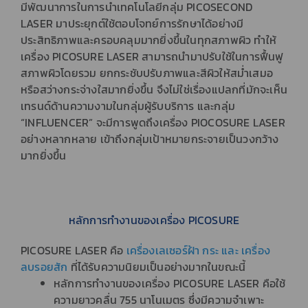
มีพัฒนาการในการนำเทคโนโลยีกลุ่ม PICOSECOND
LASER มาประยุกต์ใช้ตอบโจทย์การรักษาได้อย่างมี
ประสิทธิภาพและครอบคลุมมากยิ่งขึ้นในทุกสภาพผิว ทำให้
เครื่อง PICOSURE LASER สามารถนำมาปรับใช้ในการฟื้นฟู
สภาพผิวโดยรวม ยกกระชับปรับภาพและสีผิวให้สม่ำเสมอ
หรือสว่างกระจ่างใสมากยิ่งขึ้น จึงไม่ใช่เรื่องแปลกที่มักจะเห็น
เทรนด์ด้านความงาม
ในกลุ่มผู้รับบริการ และกลุ่ม
“INFLUENCER” จะมีการพูดถึงเครื่อง PIOCOSURE LASER
อย่างหลากหลาย เข้าถึงกลุ่มเป้าหมายกระจายเป็นวงกว้าง
มากยิ่งขึ้น
หลักการทำงานของเครื่อง PICOSURE
PICOSURE LASER คือ
เครื่องเลเซอร์ฝ้า กระ และ เครื่อง
ลบรอยสัก
ที่ได้รับความนิยมเป็นอย่างมากในขณะนี้
หลักการทำงานของเครื่อง PICOSURE LASER คือใช้
ความยาวคลื่น 755 นาโนเมตร ซึ่งมีความจำเพาะ