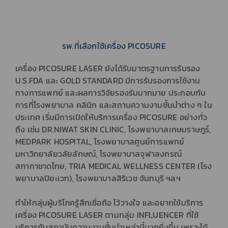
รพ.ที่เลือกใช้เครื่อง PICOSURE
เครื่อง PICOSURE LASER ยังได้รับมาตรฐานการรับรอง
U.S.FDA และ GOLD STANDARD มีการรับรองการใช้งาน
ทางการแพทย์ และผลการวิจัยรองรับมากมาย ประกอบกับ
การที่โรงพยาบาล คลินิก และสถานความงามชั้นนำต่าง ๆ ใน
ประเทศ เริ่มมีการเปิดให้บริการเครื่อง PICOSURE อย่างทั่ว
ถึง
เช่น
DR.NIWAT SKIN CLINIC, โรงพยาบาลเกษมราษฎร์,
MEDPARK HOSPITAL, โรงพยาบาลศูนย์การแพทย์
มหาวิทยาลัยวลัยลักษณ์, โรงพยาบาลจุฬาลงกรณ์
สภากาชาดไทย, TRIA MEDICAL WELLNESS CENTER (โรง
พยาบาลปิยะเวท), โรงพยาบาลสิริเวช จันทบุรี ฯลฯ
ทำให้กลุ่มผู้บริโภครู้สึกเชื่อถือ ไว้วางใจ และอยากใช้บริการ
เครื่อง PICOSURE LASER ตามกลุ่ม INFLUENCER ที่ใช้
บริการกับสถาบันความงามชั้นนำเหล่านี้มากยิ่งขึ้น เพราะได้