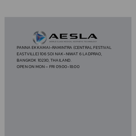
PANNA EKKAMAI-RAMINTRA (CENTRAL FESTIVAL
EASTVILLE) 106 SOI NAK-NIWAT 6 LADPRAO,
BANGKOK 10230, THAILAND.
OPEN ON MON – FRI 09:00-18:00