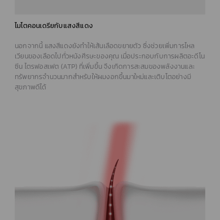
ไมโตคอนเดรียกับแสงสีแดง
นอกจากนี้ แสงสีแดงยังทำให้เส้นเลือดขยายตัว ซึ่งช่วยเพิ่มการไหล
เวียนของเลือดไปทั่วหนังศีรษะของคุณ เมื่อประกอบกับการผลิตอะดีโน
ซีน ไตรฟอสเฟต (ATP) ที่เพิ่มขึ้น จึงเกิดการสะสมของพลังงานและ
ทรัพยากรจำนวนมากสำหรับให้ผมงอกขึ้นมาใหม่และเติบโตอย่างมี
สุขภาพดีได้