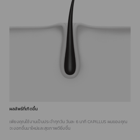
(PLEASE CONFIRM BEFORE PROCEEDING TO VIEW THE
CONTENT)
CLICK HERE
ผลลัพธ์ที่เกิดขึ้น
เพียงคุณใช้งานเป็นประจำทุกวัน วันละ 6 นาที CAPILLUS ผมของคุณ
จะงอกขึ้นมาใหม่และสุขภาพดียิ่งขึ้น