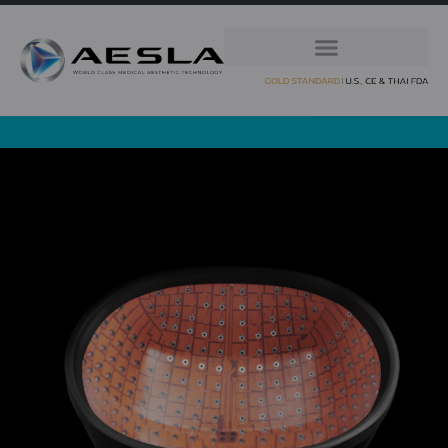
CAPILLUS เป็นนวัตกรรมชั้นยอดที่มาพร้อมกับเลเซอร์ไดโอด
จำนวนมากถึง 272 จุด ซึ่งมากกว่ารุ่น HOME USE แสง
เลเซอร์ที่ปล่อยออกมาจึงครอบคลุมพื้นที่ทั่วทั้งหนังศีรษะได้ดี
กว่าเดิม เพื่อเป็นการเพิ่มประสิทธิภาพในการรักษาปัญหาผม
ร่วง ผมบาง