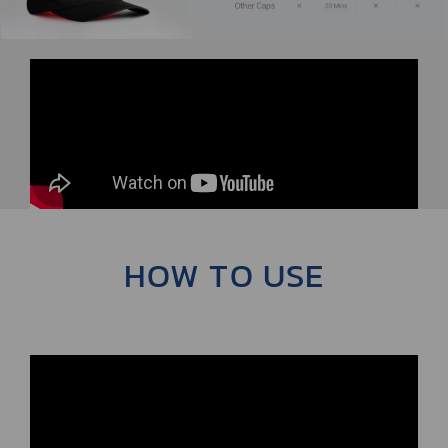
HOW TO USE