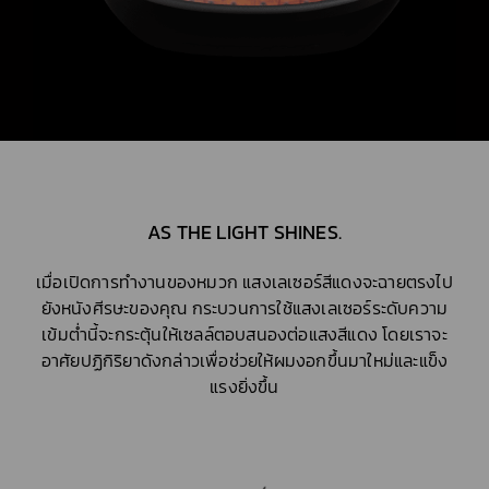
AS THE LIGHT SHINES.
เมื่อเปิดการทำงานของหมวก แสงเลเซอร์สีแดงจะฉายตรงไป
ยังหนังศีรษะของคุณ กระบวนการใช้แสงเลเซอร์ระดับความ
เข้มต่ำนี้จะกระตุ้นให้เซลล์ตอบสนองต่อแสงสีแดง โดยเราจะ
อาศัยปฏิกิริยาดังกล่าวเพื่อช่วยให้ผมงอกขึ้นมาใหม่และแข็ง
แรงยิ่งขึ้น