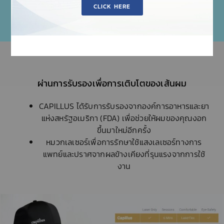
ผ่านการรับรองเพื่อการเติบโตของเส้นผม
CAPILLUS ได้รับการรับรองจากองค์การอาหารและยา
แห่งสหรัฐอเมริกา (FDA) เพื่อช่วยให้ผมของคุณงอก
ขึ้นมาใหม่อีกครั้ง
หมวกเลเซอร์เพื่อการรักษาใช้แสงเลเซอร์ทางการ
แพทย์และปราศจากผลข้างเคียงที่รุนแรงจากการใช้
งาน