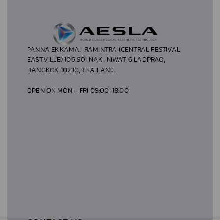
PANNA EKKAMAI-RAMINTRA (CENTRAL FESTIVAL
EASTVILLE) 106 SOI NAK-NIWAT 6 LADPRAO,
BANGKOK 10230, THAILAND.
OPEN ON MON – FRI 09:00-18:00
CONTACT US
02-538-6996
/
099-393-9639