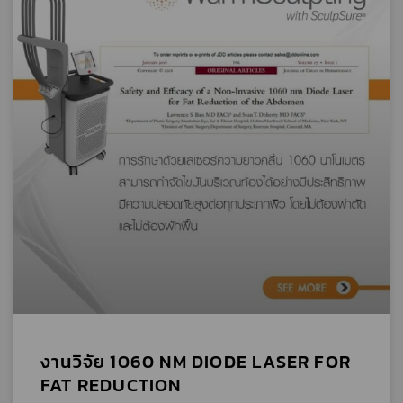
งานวิจัย 1060 NM DIODE LASER FOR
FAT REDUCTION