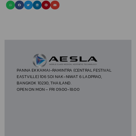
PANNA EKKAMAI-RAMINTRA (CENTRAL FESTIVAL
EASTVILLE) 106 SOI NAK-NIWAT 6 LADPRAO,
BANGKOK 10230, THAILAND.
OPEN ON MON – FRI 09:00-18:00