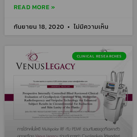
READ MORE »
กันยายน 18, 2020
ไม่มีความเห็น
CLINICAL RESEARCHES