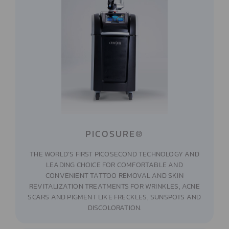
PICOSURE®
THE WORLD’S FIRST PICOSECOND TECHNOLOGY AND
LEADING CHOICE FOR COMFORTABLE AND
CONVENIENT TATTOO REMOVAL AND SKIN
REVITALIZATION TREATMENTS FOR WRINKLES, ACNE
SCARS AND PIGMENT LIKE FRECKLES, SUNSPOTS AND
DISCOLORATION.