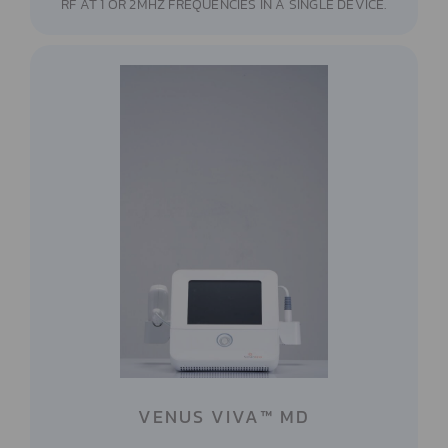
RF AT 1 OR 2MHZ FREQUENCIES IN A SINGLE DEVICE.
VENUS VIVA™ MD