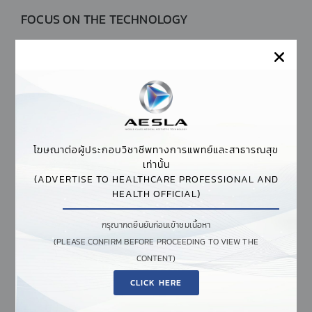
FOCUS ON THE TECHNOLOGY
®
®
GLACIAL
RX USES CRYOMODULATION
– A
NOVEL PROCESS USING CONTROLLED COOLING
TO TARGET SKIN INFLAMMATION, DYSCHROMIA,
AND THERMAL INJURY FROM OTHER
TREATMENTS
โฆษณาต่อผู้ประกอบวิชาชีพทางการแพทย์และสาธารณสุข
เท่านั้น
(ADVERTISE TO HEALTHCARE PROFESSIONAL AND
HEALTH OFFICIAL)
กรุณากดยืนยันก่อนเข้าชมเนื้อหา
(PLEASE CONFIRM BEFORE PROCEEDING TO VIEW THE
CONTENT)
CLICK HERE
DOWNREGULATING INFLAMMATION