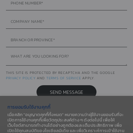
THIS SITE IS PROTECTED BY RECAPTCHA AND THE GOOGLE
PRIVACY POLICY
AND
TERMS OF SERVICE
APPLY.
SEND MESSAGE
การยอมรับใช้งานคุกกี้
เมื่อคลิก "อนุญาตคุกกี้ทั้งหมด" หมายความว่าผู้ใช้งานยอมรับที่จะ
เปิดการใช้งานคุกกี้เพื่อวัตถุประสงค์ต่าง ๆ ดังต่อไปนี้ เพื่อให้
เว็บไซต์สามารถทำงานได้อย่างถูกต้องและเต็มประสิทธิภาพ เพื่อ
เปิดใช้คุณสมบัติของโซเชียลมีเดีย และเพื่อวิเคราะห์การเข้าใช้งาน