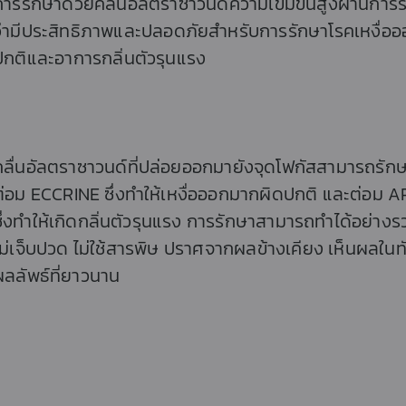
การรักษาด้วยคลื่นอัลตราซาวนด์ความเข้มข้นสูงผ่านการร
ว่ามีประสิทธิภาพและปลอดภัยสำหรับการรักษาโรคเหงื่อ
ปกติและอาการกลิ่นตัวรุนแรง
คลื่นอัลตราซาวนด์ที่ปล่อยออกมายังจุดโฟกัสสามารถรักษา
ต่อม ECCRINE ซึ่งทำให้เหงื่อออกมากผิดปกติ และต่อม
ซึ่งทำให้เกิดกลิ่นตัวรุนแรง การรักษาสามารถทำได้อย่างร
ไม่เจ็บปวด ไม่ใช้สารพิษ ปราศจากผลข้างเคียง เห็นผลในท
ผลลัพธ์ที่ยาวนาน