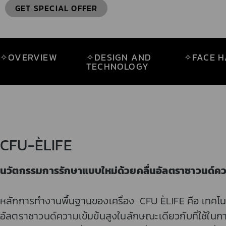
GET SPECIAL OFFER
✧OVERVIEW
✧DESIGN AND
✧FACE H
TECHNOLOGY
CFU-ÈLIFE
นวัตกรรมการรักษาแบบใหม่ด้วยคลื่นอัลตราซาวนด์คว
หลักการทำงานพื้นฐานของเครื่อง CFU ÈLIFE คือ เทคโ
อัลตราซาวนด์ความเข้มข้นสูงในลักษณะเดียวกับที่ใช้ใน