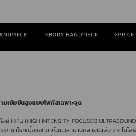
ANDPIECE
✧BODY HANDPIECE
✧PRICE
ามเข้มข้นสูงแบบโฟกัสเฉพาะจุด
นโลยี HIFU (HIGH INTENSITY FOCUSED ULTRASOUND) ซึ
การรักษาโรคเนื้องอกมาเป็นเวลานานหลายปีแล้ว เทคโนโลย