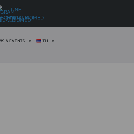
WS & EVENTS
TH