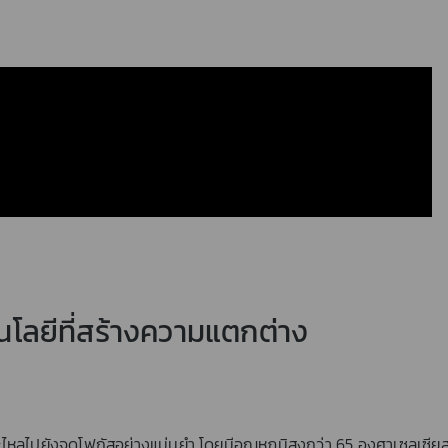
ลยีที่สร้างความแตกต่าง
หลไปยังจุดโฟกัสอย่างแม่นยำ โดยมีอุณหภูมิสูงกว่า 65 องศาเซลเซียส 