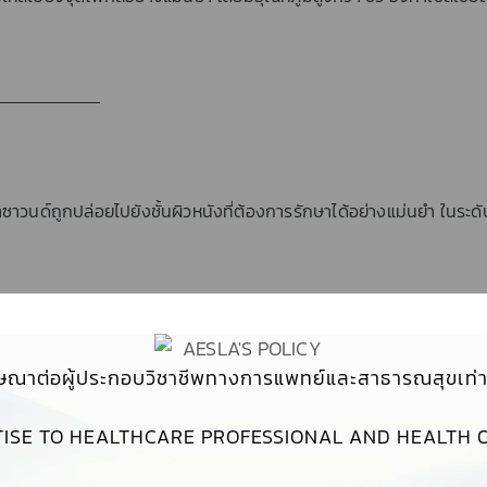
วนด์ถูกปล่อยไปยังชั้นผิวหนังที่ต้องการรักษาได้อย่างแม่นยำ ในระดั
ษณาต่อผู้ประกอบวิชาชีพทางการแพทย์และสาธารณสุขเท่าน
างมีเอกลักษณ์ช่วยให้สะดวกต่อการใช้งานเครื่อง มองเห็นได้ในมุมก
ISE TO HEALTHCARE PROFESSIONAL AND HEALTH O
ช้งานเครื่องได้ง่ายอีกด้วย