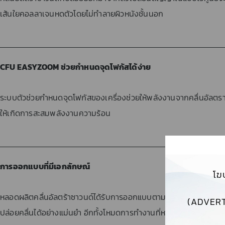
เส้นใยคอลลาเจนหดตัวโดยไม่ทำลายผิวหนังชั้นนอก
CFU EASYZOOM ช่วยกำหนดจุดโฟกัสได้ง่าย
ระบบตัวช่วยกำหนดจุดโฟกัสของเครื่องช่วยให้พลังงานจากคลื่นอัลตราซา
ให้เกิดการสะสมพลังงานความร้อน
การออกแบบที่มีเอกลักษณ์
โฆ
หลอดผลิตคลื่นอัลตร้าซาวนด์ได้รับการออกแบบตามหลักการยศาสตร์อย่
(ADVERT
ปล่อยคลื่นได้อย่างแม่นยำ อีกทั้งโหมดการทำงานที่หลากหลายยังช่วยให้ใ