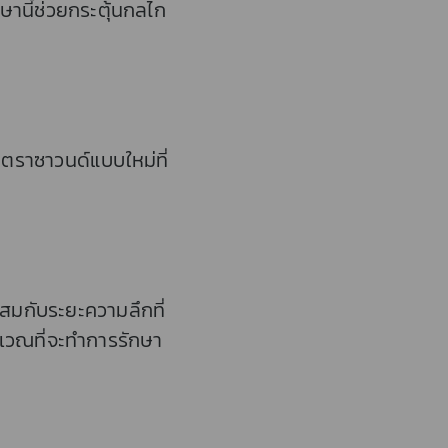
านี้ช่วยกระตุ้นกลไก
ลตราซาวนด์แบบใหม่ที่
สมกับระยะความลึกที่
เวณที่จะทำการรักษา