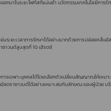
ออกมาในระยะโฟกัสที่แม่นยำ นวัตกรรมเทคโนโลยีการรักษ
FE ย่นระยะเวลาการรักษาได้อย่างมากด้วยการปล่อยคลื่นอั
าวนด์สูงสุดที่ 10 เฮิรตซ์
องการเฉพาะบุคคลได้โดยเลือกตัวเปลี่ยนสัญญาณให้เหมาะ
อัลตราซาวนด์ได้อย่างเหมาะสมกับลักษณะของผู้ป่วย บริ