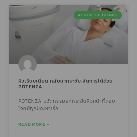
AESTHETIC TRENDS
ผิวเรียบเนียน กลับมากระชับ จัดการได้ด้วย
POTENZA
POTENZA นวัตกรรมยกกระชับผิวหน้าที่ตอบ
โจทย์ทุกปัญหาเรื่อ
READ MORE »