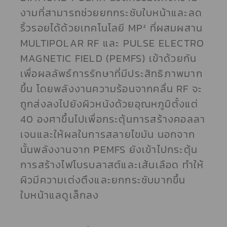
งามที่สามารถช่วยยกกระชับใบหน้าและลด
ริ้วรอยได้ด้วยเทคโนโลยี MP² ที่ผสมผสาน
MULTIPOLAR RF และ PULSE ELECTRO
MAGNETIC FIELD (PEMFS) เข้าด้วยกัน
เพื่อผลลัพธ์การรักษาที่มีประสิทธิภาพมาก
ขึ้น โดยพลังงานความร้อนจากคลื่น RF จะ
ถูกส่งลงไปยังผิวหนังด้วยอุณหภูมิตั้งแต่
40 องศาขึ้นไปเพื่อกระตุ้นการสร้างคอลลา
เจนและให้ผลในการสลายไขมัน นอกจาก
นั้นพลังงานจาก PEMFS ยังเข้าไปกระตุ้น
การสร้างไฟโบรบลาสต์และเส้นเลือด ทำให้
ผิวมีความเต่งตึงและยกกระชับมากขึ้น
ใบหน้าแลดูเล็กลง