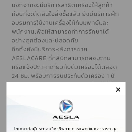
นอกจากจะมีบริการสาธิตเครื่องให้ลูกค้า
ก่อนที่จะตัดสินใจสั่งซื้อแล้ว ยังมีบริการฝึก
อบรมการใช้งานเครื่องให้กับแพทย์และ
พนักงานเพื่อให้สามารถทำการรักษาได้
อย่างถูกต้องและปลอดภัย
อีกทั้งยังมีบริการหลังการขาย
AESLACARE ที่คลินิกสามารถสอบถาม
หรือแจ้งปัญหาเกี่ยวกับตัวเครื่องได้ตลอด
24 ชม. พร้อมการรับประกันตัวเครื่อง 1 ปี
และ MARKETING MATERIAL สำหรับให้
คลินิกนำไปทำการตลาดได้ตามช่องทางที่
ต้องการ
สิทธิพิเศษอื่น ๆ หลังจากซื้อเครื่อง
VENUS VIVA กับทาง AESLA คือสิทธิใน
การเข้าร่วมประชุมเชิงวิชาการที่บริษัทจัด
โฆษณาต่อผู้ประกอบวิชาชีพทางการแพทย์และสาธารณสุข