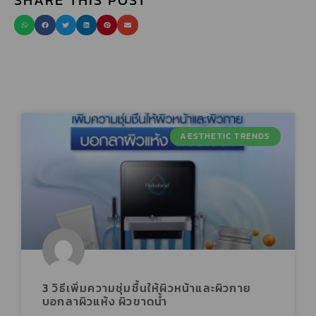
SHARE THIS POST
AESTHETIC TRENDS
3 วิธีเพิ่มความชุ่มชื้นให้ผิวหน้าและผิวกาย
บอกลาผิวแห้ง ผิวขาดน้ำ