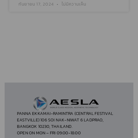
กันยายน 17, 2024
ไม่มีความเห็น
PANNA EKKAMAI-RAMINTRA (CENTRAL FESTIVAL
EASTVILLE) 106 SOI NAK-NIWAT 6 LADPRAO,
BANGKOK 10230, THAILAND.
OPEN ON MON – FRI 09:00-18:00