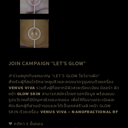
JOIN CAMPAIGN "LET'S GLOW"
🎉ร่วมสนุกกับแคมเปญ “LET’S GLOW โชว์งานผิว”
สำหรับผู้ที่สนใจรักษาหลุมสิวและลดขนาดรูขุมขนด้วยเครื่อง
VENUS VIVA
รวมถึงผู้ที่
อยากมีผิวสวยเรียบเนียน มีออร่า ผิว
หน้า
GLOW SKIN
สามารถสมัครโดยกรอกข้อมูล พร้อมแนบ
รูปบริเวณที่มีปัญหาผิวของตนเอง
เพื่อให้ทีมงานประเมินและ
คัดเลือกผู้ที่ผ่านเข้ารอบและได้เป็นเคสสร้างผิวหน้า GLOW
SKIN ด้วยเครื่อง
VENUS VIVA – NANOFRACTIONAL RF
🧡 กติกา 3 ขั้นตอน