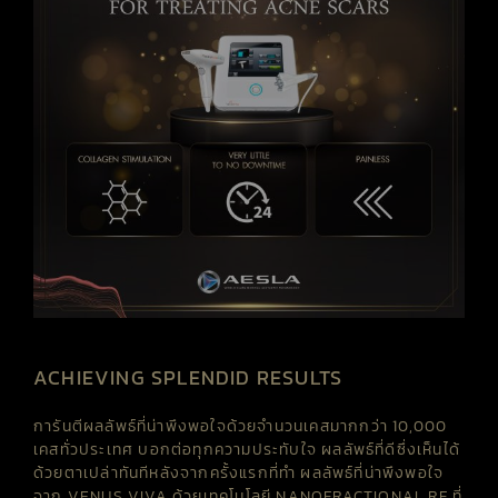
ACHIEVING SPLENDID RESULTS
การันตีผลลัพธ์ที่น่าพึงพอใจด้วยจำนวนเคสมากกว่า 10,000
เคสทั่วประเทศ บอกต่อทุกความประทับใจ ผลลัพธ์ที่ดีซึ่งเห็นได้
ด้วยตาเปล่าทันทีหลังจากครั้งแรกที่ทำ
ผลลัพธ์ที่น่าพึงพอใจ
จาก
VENUS
VIVA
ด้วยเทคโนโลยี
NANOFRACTIONAL
RF
ที่