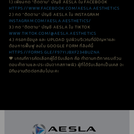
1.) เพียงกด “ติดตาม” บัญชี AESLA ใน FACEBOOK
HTTPS://WWW.FACEBOOK.COM/AESLA.AESTHETICS
2.) กด “ติดตาม” บัญชี AESLA ใน
INSTAGRAM
INSTAGRAM.COM/AESLA.AESTHETICS/
3.) กด “ติดตาม” บัญชี AESLA ใน TIKTOK
WWW.TIKTOK.COM/@AESLA.AESTHETICS
4
.) กรอกข้อมูล และ UPLOAD รูปผิวบริเวณที่มีปัญหาและ
ต้องการฟื้นฟู ลงใน GOOGLE FORM ที่ลิงค์นี้
HTTPS://FORMS.GLE/F97YIJBXF234BUZNA
🧡 เกณฑ์การคัดเลือกผู้ได้รับเลือก คือ ทำตามกติกาครบถ้วน
ตอบคำถามและประเมินจากสภาพผิว ผู้ที่ได้รับเลือกเป็นเคส จะ
มีทีมงานติดต่อกลับไปนะคะ