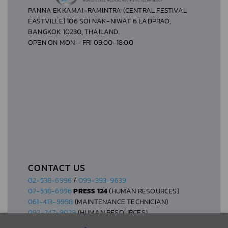
PANNA EKKAMAI-RAMINTRA (CENTRAL FESTIVAL
EASTVILLE) 106 SOI NAK-NIWAT 6 LADPRAO,
BANGKOK 10230, THAILAND.
OPEN ON MON – FRI 09:00-18:00
CONTACT US
02-538-6996
/
099-393-9639
02-538-6996
PRESS 124
(HUMAN RESOURCES)
061-413-9998
(MAINTENANCE TECHNICIAN)
092-247-9029
(HUMAN RESOURCES)