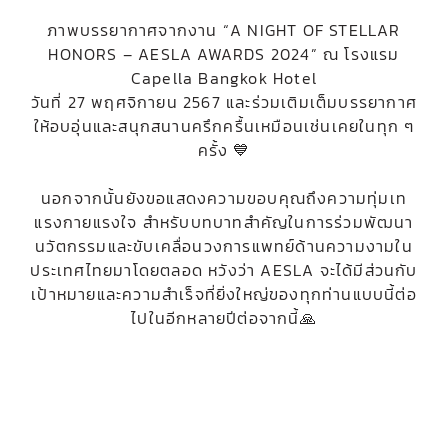
ภาพบรรยากาศจากงาน “A NIGHT OF STELLAR
HONORS – AESLA AWARDS 2024” ณ โรงแรม
Capella Bangkok Hotel
วันที่ 27 พฤศจิกายน 2567 และร่วมเติมเต็มบรรยากาศ
ให้อบอุ่นและสนุกสนานครึกครื้นเหมือนเช่นเคยในทุก ๆ
ครั้ง 💙
นอกจากนั้นยังขอแสดงความขอบคุณถึงความทุ่มเท
แรงกายแรงใจ สำหรับบทบาทสำคัญในการร่วมพัฒนา
นวัตกรรมและขับเคลื่อนวงการแพทย์ด้านความงามใน
ประเทศไทยมาโดยตลอด หวังว่า AESLA จะได้มีส่วนกับ
เป้าหมายและความสำเร็จที่ยิ่งใหญ่ของทุกท่านแบบนี้ต่อ
ไปในอีกหลายปีต่อจากนี้🙏