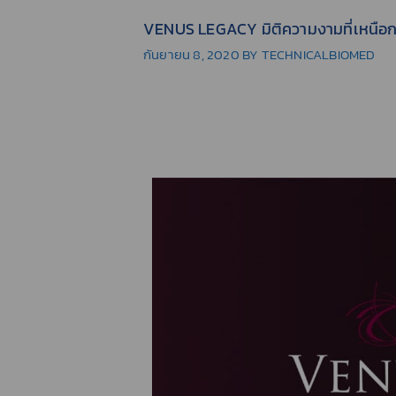
VENUS LEGACY มิติความงามที่เหนือ
กันยายน 8, 2020
BY
TECHNICALBIOMED