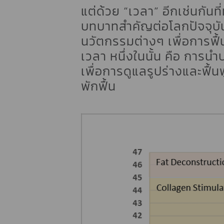
แต่ด้วย “เวลา” อีกเช่นกันท
บทบาทสำคัญต่อโลกปัจจุบั
นวัตกรรมต่างๆ เพื่อการฟื้
เวลา หนึ่งในนั้น คือ การน
เพื่อการดูแลรูปร่างและฟื้น
พักฟื้น