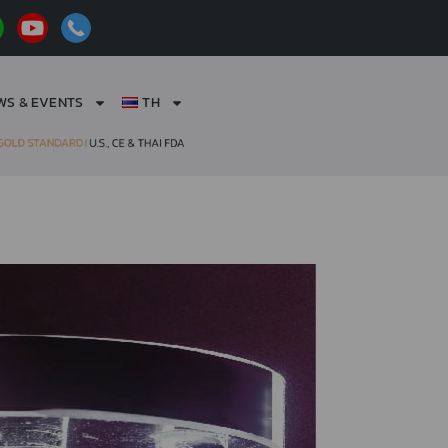
WS & EVENTS
TH