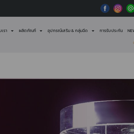
ับเรา
ผลิตภัณฑ์
อุปกรณ์เสริม & กลุ่มฉีด
การรับประกัน
NE