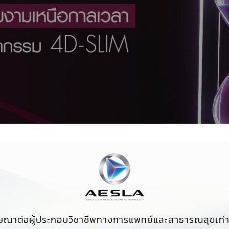
ษณาต่อผู้ประกอบวิชาชีพทางการแพทย์และสาธารณสุขเท่าน