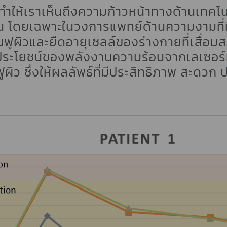
ี่ทำให้เราเห็นถึงความก้าวหน้าทางด้านเทคโนโ
น โดยเฉพาะในวงการแพทย์ด้านความงามที่ม
นฟูผิวและยืดอายุเซลล์ของร่างกายที่เสื่อม
ำประโยชน์ของพลังงานความร้อนจากเลเซอร์หรื
ฟูผิว ซึ่งให้ผลลัพธ์ที่มีประสิทธิภาพ สะดวก