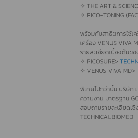
✧ THE ART & SCIENC
✧ PICO-TONING (FA
พร้อมกับสาธิตการใช้
เครื่อง VENUS VIVA M
รายละเอียดเบื้องต้นของ
✧ PICOSURE>
TECHN
✧ VENUS VIVA MD>
พิเศษไปกว่านั้น บริษัท
ความงาม มาตรฐาน GO
สอบถามรายละเอียดเชิงล
TECHNICALBIOMED