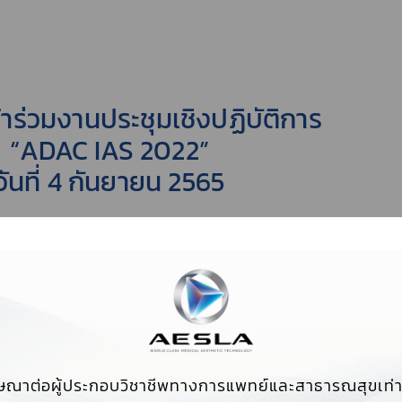
้าร่วมงานประชุมเชิงปฏิบัติการ
“ADAC IAS 2022”
วันที่ 4 กันยายน 2565
 ADAC INTEGRATION OF ART AND SCIENCE เป็น
ข้าถึงปัญหาที่พบบ่อย ๆ ในเวชปฏิบัติ และมีการสอนภา
RKSHOP) เพื่อให้สามารถนำไปใช้ได้จริง 1 ปีมีแค่ 1
ด้านล่างนี้ (รับจำนวนจำกัด)
ษณาต่อผู้ประกอบวิชาชีพทางการแพทย์และสาธารณสุขเท่าน
WORLD.ORG/WEEKEND-FORUM