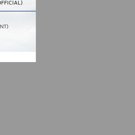
FFICIAL)
NT)