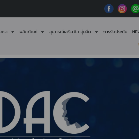
ับเรา
ผลิตภัณฑ์
อุปกรณ์เสริม & กลุ่มฉีด
การรับประกัน
NE