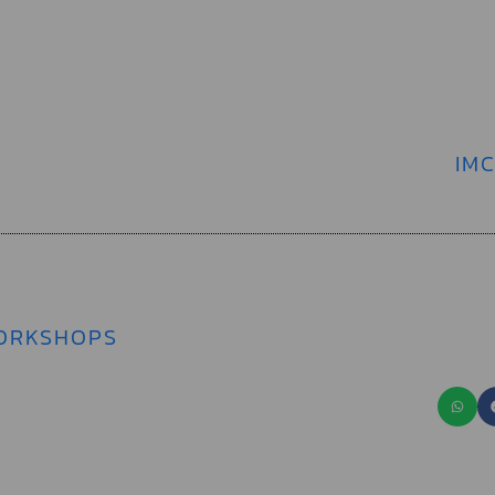
IMC
ORKSHOPS