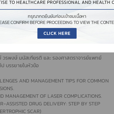
ISE TO HEALTHCARE PROFESSIONAL AND HEALTH O
20-21 สิงหาคม, 3-4 กันยายน 2565)
PLAZA, BANGKOK THE SUIT 3RD FLOOR.
กรุณากดยืนยันก่อนเข้าชมเนื้อหา
BIOMED ในวันที่ 4 กันยายน 2565
LEASE CONFIRM BEFORE PROCEEDING TO VIEW THE CONTE
CLICK HERE
__________
5 บริษัท เทคนิคอลไบโอเมด จำกัด ได้รับเกียรติจาก
 วรพงษ์ มนัสเกียรติ และ รองศาสตราจารย์แพทย์
ทีป บรรยายในหัวข้อ
LLENGES AND MANAGEMENT TIPS FOR COMMON
SIONS.
ND MANAGEMENT OF LASER COMPLICATIONS.
R-ASSISTED DRUG DELIVERY: STEP BY STEP
ERTROPHIC SCAR)