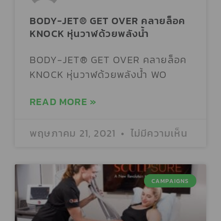
BODY-JET® GET OVER คลายล็อค
APEX BEAUTY (สาขาพัทยากลาง)
KNOCK หุ่นวาฬด้วยพลังน้ำ
APEX MEDICAL CENTER (สาขาทองหล่อ)
BODY-JET® GET OVER คลายล็อค
KNOCK หุ่นวาฬด้วยพลังน้ำ WO
APEX MEDICAL CENTER (สาขาบายพาส
ภูเก็ต)
READ MORE »
พฤษภาคม 21, 2021
ไม่มีความเห็น
APEX MEDICAL CENTER (สาขาเพลินจิต)
APEX PROFOUND BEAUTY
CAMPAIGNS
APEX PROFOUND BEAUTY (สาขา
RATCHAPRUEK)