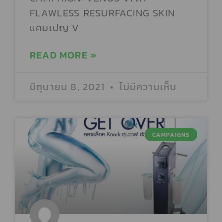
AMETISE CLINIC
FLAWLESS RESURFACING SKIN
แคมเปญ V
AMS CLINIC UDON
READ MORE »
ANANTARA LAYAN PHUKET RESORT
มิถุนายน 8, 2021
ไม่มีความเห็น
ANANTARA RIVERSIDE BANGKOK
CAMPAIGNS
ANJALI CLINIC สาขาเกษตร-นวมินทร์
ANNA CLINIC (สาขาเซ็นทรัลลาดพร้าว)
ANON CLINIC