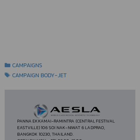
AT HOME CLINIC
ATHIT CLINIC
ATTA CLINIC
CAMPAIGNS
ATTITUDE CLINIC
CAMPAIGN BODY-JET
ATTITUDE CLINIC (สาขาเชียงใหม่)
AUTHENTIC CLINIC
PANNA EKKAMAI-RAMINTRA (CENTRAL FESTIVAL
EASTVILLE) 106 SOI NAK-NIWAT 6 LADPRAO,
AVERY CLINIC
BANGKOK 10230, THAILAND.