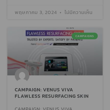
ALINDA CLINIC
พฤษภาคม 3, 2024
ไม่มีความเห็น
ALPHA CLINIC
CAMPAIGNS
AMANPURI PHUKET
AMARA CLINIC (สาขารัชโยธิน)
AMARA CLINIC (สาขาราชพฤกษ์)
CAMPAIGN: VENUS VIVA
FLAWLESS RESURFACING SKIN​
AMARANTE CLINIC
CAMPAIGN: VENUS VIVA