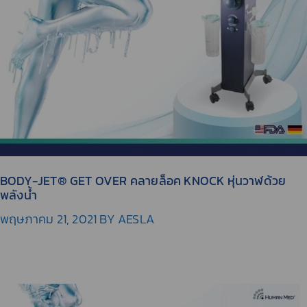
BODY-JET® GET OVER คลายล็อค KNOCK หุ่นวาฬด้วย
พลังน้ำ
พฤษภาคม 21, 2021
BY
AESLA