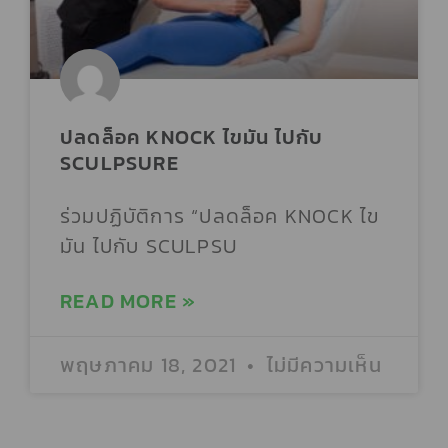
APIRADEE CLINIC
ARTISTIC CLINIC
ปลดล็อค KNOCK ไขมัน ไปกับ
SCULPSURE
ARTISTRY CLINIC BY KHEMPITAK
ร่วมปฏิบัติการ “ปลดล็อค KNOCK ไข
มัน ไปกับ SCULPSU
ARUNYA CLINIC สาขาสมุทรปราการ
READ MORE »
ASTIQUE CLINIC
พฤษภาคม 18, 2021
ไม่มีความเห็น
ASTRID ANTI-AGING STUDIO