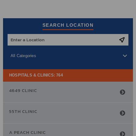
SEARCH LOCATION
All Categories
HOSPITALS & CLINICS:
764
4649 CLINIC
55TH CLINIC
A PEACH CLINIC