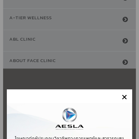
A-TIER WELLNESS
ABL CLINIC
ABOUT FACE CLINIC
ABOUT YOU CLINIC
ABSMEDIQ WELLNESS CENTER
ABSOLUTE BY DR.TAN CLINIC สาขา
พิษณุโลก
×
LOCATE YOUR
โฆษณาต่อผู้ประกอบวิชาชีพทางการแพทย์และสาธารณสุข