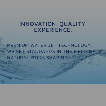
INNOVATION. QUALITY.
EXPERIENCE.
PREMIUM WATER JET TECHNOLOGY.
WE SET STANDARDS IN THE FIELD OF
NATURAL BODY SHAPING.