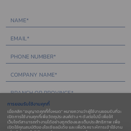
การยอมรับใช้งานคุกกี้
เมื่อคลิก "อนุญาตคุกกี้ทั้งหมด" หมายความว่าผู้ใช้งานยอมรับที่จะ
เปิดการใช้งานคุกกี้เพื่อวัตถุประสงค์ต่าง ๆ ดังต่อไปนี้ เพื่อให้
เว็บไซต์สามารถทำงานได้อย่างถูกต้องและเต็มประสิทธิภาพ เพื่อ
เปิดใช้คุณสมบัติของโซเชียลมีเดีย และเพื่อวิเคราะห์การเข้าใช้งาน
SEND MESSAGE