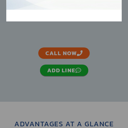
CALL NOW
ADD LINE
ADVANTAGES AT A GLANCE