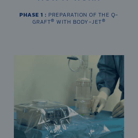
PHASE 1 :
PREPARATION OF THE Q-
®
®
GRAFT
WITH BODY-JET