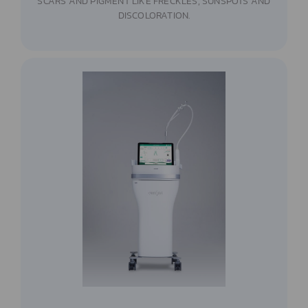
SCARS AND PIGMENT LIKE FRECKLES, SUNSPOTS AND
DISCOLORATION.