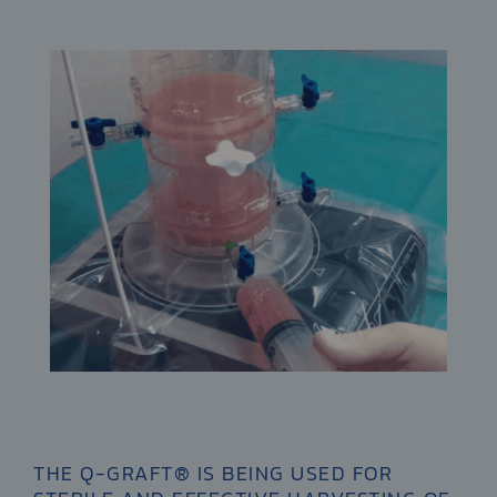
THE Q-GRAFT® IS BEING USED FOR