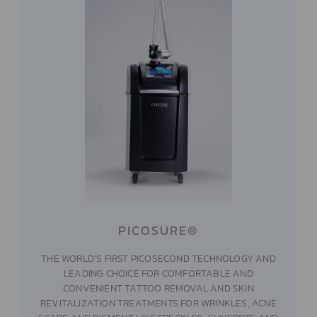
PICOSURE®
THE WORLD’S FIRST PICOSECOND TECHNOLOGY AND
LEADING CHOICE FOR COMFORTABLE AND
CONVENIENT TATTOO REMOVAL AND SKIN
REVITALIZATION TREATMENTS FOR WRINKLES, ACNE