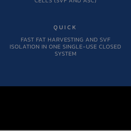
CELLS (SVF AND ASC)
QUICK
FAST FAT HARVESTING AND SVF
ISOLATION IN ONE SINGLE-USE CLOSED
SYSTEM