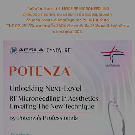
สัมผัสกับนวัตกรรม 4-MODE RF MICRONEEDLING
อีกขั้นของการยกกระชับ พร้อมการนำเสนอข้อมูลเชิงลึก
ด้านความงามและอัปเดตข้อมูลของหัว TIP ใหม่ล่าสุด
"THE CP-25" ที่มีขนาดใหญ่ขึ้น 280% เร็วกว่าเดิมถึง 250% และมีประสิทธิภาพ
มากกว่าเดิม 100%