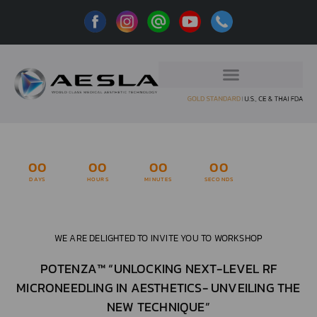
00
00
00
00
DAYS
HOURS
MINUTES
SECONDS
WE ARE DELIGHTED TO INVITE YOU TO WORKSHOP
POTENZA™ “UNLOCKING NEXT-LEVEL RF
MICRONEEDLING IN AESTHETICS- UNVEILING THE
NEW TECHNIQUE”