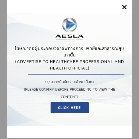
กันยายน 17, 2024
ไม่มีความเห็น
AESTHETIC TRENDS
โฆษณาต่อผู้ประกอบวิชาชีพทางการแพทย์และสาธารณสุข
เท่านั้น
(ADVERTISE TO HEALTHCARE PROFESSIONAL AND
HEALTH OFFICIAL)
กรุณากดยืนยันก่อนเข้าชมเนื้อหา
(PLEASE CONFIRM BEFORE PROCEEDING TO VIEW THE
CONTENT)
CLICK HERE
POTENZA นวัตกรรม MICRONEEDLING 4
MODE ตอบโจทย์เรื่องยกกระชับผิวหน้าและ
ลำคอ
POTENZA นวัตกรรม MICRONEEDLING 4