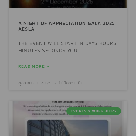
A NIGHT OF APPRECIATION GALA 2025 |
AESLA
THE EVENT WILL START IN DAYS HOURS
MINUTES SECONDS YOU
READ MORE »
ตุลาคม 20, 2025
ไม่มีความเห็น
EVENTS & WORKSHOPS