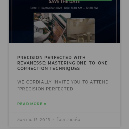
PRECISION PERFECTED WITH
REVANESSE: MASTERING ONE-TO-ONE
CORRECTION TECHNIQUES
WE CORDIALLY INVITE YOU TO ATTEND
“PRECISION PERFECTED
READ MORE »
สิงหาคม 15, 2025
ไม่มีความเห็น