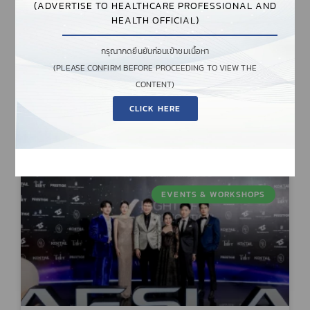
DST DINNER SYMPOSIUM 2026 | AESLA
(ADVERTISE TO HEALTHCARE PROFESSIONAL AND
HEALTH OFFICIAL)
THE EVENT WILL START IN DAYS HOURS
กรุณากดยืนยันก่อนเข้าชมเนื้อหา
MINUTES SECONDS YOU
(PLEASE CONFIRM BEFORE PROCEEDING TO VIEW THE
CONTENT)
READ MORE »
CLICK HERE
กุมภาพันธ์ 25, 2026
ไม่มีความเห็น
EVENTS & WORKSHOPS