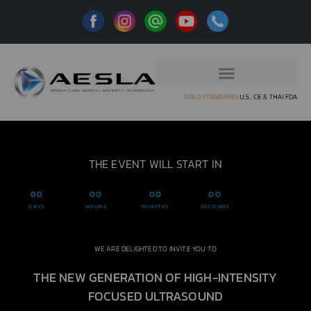
THE EVENT WILL START IN
00
00
00
00
DAYS
HOURS
MINUTES
SECONDS
WE ARE DELIGHTED TO INVITE YOU TO
THE NEW GENERATION OF HIGH-INTENSITY
FOCUSED ULTRASOUND