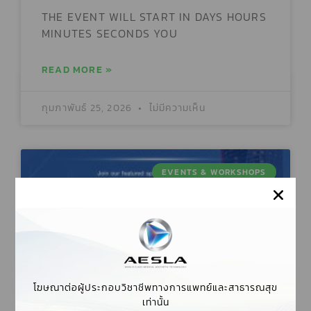
THE EVENT WILL START IN DAYS HOURS
MINUTES SECONDS YOU
READ MORE »
กุมภาพันธ์ 25, 2026
ไม่มีความเห็น
EVENTS & WORKSHOPS
โฆษณาต่อผู้ประกอบวิชาชีพทางการแพทย์และสาธารณสุข
เท่านั้น