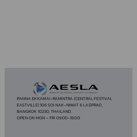
PANNA EKKAMAI-RAMINTRA (CENTRAL FESTIVAL
EASTVILLE) 106 SOI NAK-NIWAT 6 LADPRAO,
BANGKOK 10230, THAILAND.
OPEN ON MON – FRI 09:00-18:00