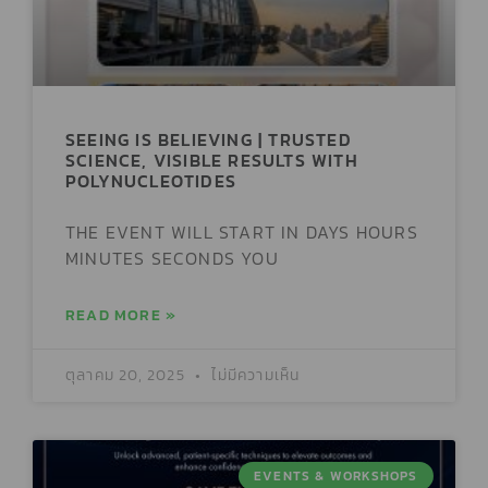
SEEING IS BELIEVING | TRUSTED
SCIENCE, VISIBLE RESULTS WITH
POLYNUCLEOTIDES
THE EVENT WILL START IN DAYS HOURS
MINUTES SECONDS YOU
READ MORE »
ตุลาคม 20, 2025
ไม่มีความเห็น
EVENTS & WORKSHOPS