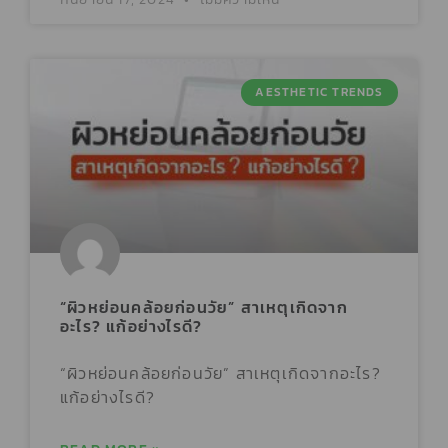
AESTHETIC TRENDS
“ผิวหย่อนคล้อยก่อนวัย” สาเหตุเกิดจาก
อะไร? แก้อย่างไรดี?
“ผิวหย่อนคล้อยก่อนวัย” สาเหตุเกิดจากอะไร?
แก้อย่างไรดี?