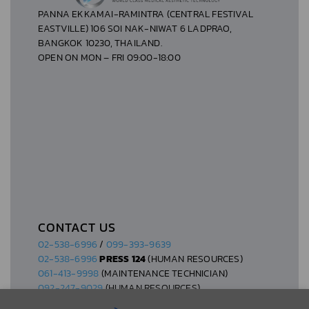
PANNA EKKAMAI-RAMINTRA (CENTRAL FESTIVAL
EASTVILLE) 106 SOI NAK-NIWAT 6 LADPRAO,
BANGKOK 10230, THAILAND.
OPEN ON MON – FRI 09:00-18:00
CONTACT US
02-538-6996
/
099-393-9639
02-538-6996
PRESS 124
(HUMAN RESOURCES)
061-413-9998
(MAINTENANCE TECHNICIAN)
092-247-9029
(HUMAN RESOURCES)