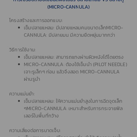
(MICRO-CANNULA)
โครงสร้างและการออกแบบ:
เข็มปลายแหลม: มีปลายแหลมคมขนาดเล็กMICRO-
CANNULA: มีปลายมน มีความยืดหยุ่นมากกว่า
วิธีการใช้งาน:
เข็มปลายแหลม: สามารถแทงผ่านผิวหนังได้โดยตรง
MICRO-CANNULA: ต้องใช้เข็มนำ (PILOT NEEDLE)
เจาะรูเล็กๆ ก่อน แล้วจึงสอด MICRO-CANNULA
ผ่านรูนำ
ความแม่นยำ:
เข็มปลายแหลม: ให้ความแม่นยำสูงในการฉีดจุดเล็ก
ๆMICRO-CANNULA: เหมาะสำหรับการกระจายฟิล
เลอร์ในพื้นที่กว้าง
ความเสี่ยงต่อการบาดเจ็บ: