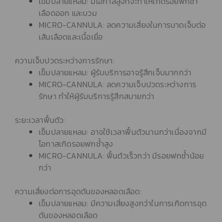
เข็มปลายแหลม: มีโอกาสสูงที่จะทำให้เกิดรอยฟกช้ำ
เลือดออก และบวม
MICRO-CANNULA: ลดความเสี่ยงในการบาดเจ็บต่อ
เส้นเลือดและเนื้อเยื่อ
ความเจ็บปวดระหว่างการรักษา:
เข็มปลายแหลม: ผู้รับบริการอาจรู้สึกเจ็บมากกว่า
MICRO-CANNULA: ลดความเจ็บปวดระหว่างการ
รักษา ทำให้ผู้รับบริการรู้สึกสบายกว่า
ระยะเวลาฟื้นตัว:
เข็มปลายแหลม: อาจใช้เวลาฟื้นตัวนานกว่าเนื่องจากมี
โอกาสเกิดรอยฟกช้ำสูง
MICRO-CANNULA: ฟื้นตัวเร็วกว่า มีรอยฟกช้ำน้อย
กว่า
ความเสี่ยงต่อการอุดตันของหลอดเลือด:
เข็มปลายแหลม: มีความเสี่ยงสูงกว่าในการเกิดการอุด
ตันของหลอดเลือด