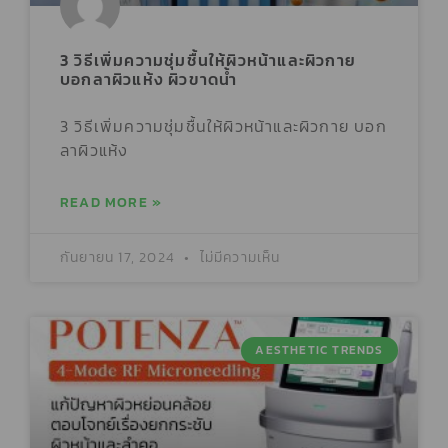
3 วิธีเพิ่มความชุ่มชื้นให้ผิวหน้าและผิวกาย
บอกลาผิวแห้ง ผิวขาดน้ำ
3 วิธีเพิ่มความชุ่มชื้นให้ผิวหน้าและผิวกาย บอก
ลาผิวแห้ง
READ MORE »
กันยายน 17, 2024
ไม่มีความเห็น
AESTHETIC TRENDS