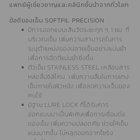
แพทย์ผู้เชี่ยวชาญและคลินิกชั้นนำจากทั่วโลก
ข้อดีของเข็ม SOFTFIL PRECISION
มีการออกแบบเส้นวัดระยะทุก ๆ 1 ซม. ที่
บริเวณเข็ม เพิ่มความสามารถในการ
ระบุตำแหน่งของปลายเข็มอย่างแม่นยำ
เพื่อการฉีดที่แม่นยำยิ่งขึ้น
ตัวเข็ม STAINLESS STEEL เคลือบสาร
หล่อลื่นซิลิโคน เพิ่มความลื่นในการแทง
เข็มภายในผิวหนัง เพื่อลดความเจ็บของ
คนไข้
มีฐาน LURE LOCK ที่ได้รับการ
ออกแบบมาเป็นพิเศษเพื่อการเชื่อมต่อ
ของเข็ม เพิ่มความปลอดภัย ช่วยให้เข็ม
แน่นมากขึ้น ไม่หลุดออกจากไซริง