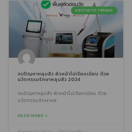
AESTHETIC TRENDS
จบปัญหาหลุมสิว ผิวหน้าไม่เรียบเนียน ด้วย
นวัตกรรมรักษาหลุมสิว 2024
จบปัญหาหลุมสิว ผิวหน้าไม่เรียบเนียน ด้วย
นวัตกรรมรักษาหล
READ MORE »
กันยายน 17, 2024
ไม่มีความเห็น