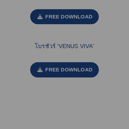
FREE DOWNLOAD
โบรชัวร์ ‘VENUS VIVA'
FREE DOWNLOAD