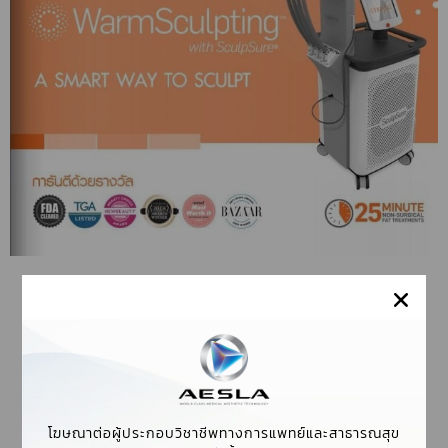
BROCHURE ‘SCULPSURE’
โฆษณาต่อผู้ประกอบวิชาชีพทางการแพทย์และสาธารณสุข