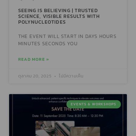
SEEING IS BELIEVING | TRUSTED
SCIENCE, VISIBLE RESULTS WITH
POLYNUCLEOTIDES
THE EVENT WILL START IN DAYS HOURS
MINUTES SECONDS YOU
READ MORE »
ตุลาคม 20, 2025
ไม่มีความเห็น
EVENTS & WORKSHOPS