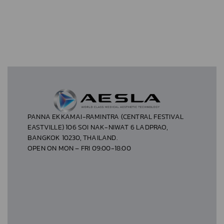
PANNA EKKAMAI-RAMINTRA (CENTRAL FESTIVAL
EASTVILLE) 106 SOI NAK-NIWAT 6 LADPRAO,
BANGKOK 10230, THAILAND.
OPEN ON MON – FRI 09:00-18:00