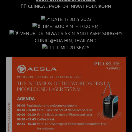
👨‍⚕ CLINICAL PROF. DR. NIWAT POLNIKORN
DATE: 17 JULY 2023
TIME: 8:00 A.M. – 17:00 P.M.
VENUE: DR. NIWAT’S SKIN AND LASER SURGERY
CLINIC @HUA HIN, THAILAND.
LIMIT 20 SEATS