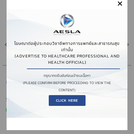
PREVIOUS
NEXT
โฆษณาต่อผู้ประกอบวิชาชีพทางการแพทย์และสาธารณสุข
PICOSURE CONFERENCE 2023
WCD2023, 25TH WORLD CONGRESS OF DERMATOLOGY SINGAPORE 2023
เท่านั้น
(ADVERTISE TO HEALTHCARE PROFESSIONAL AND
HEALTH OFFICIAL)
กรุณากดยืนยันก่อนเข้าชมเนื้อหา
มิถุนายน 15, 2023
,
3:05 PM
,
EVENTS & WORKSHOPS
(PLEASE CONFIRM BEFORE PROCEEDING TO VIEW THE
CONTENT)
SHARE THIS POST
CLICK HERE