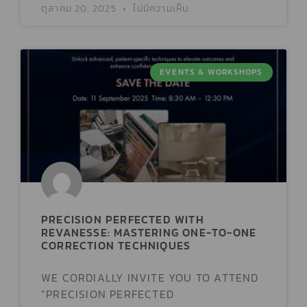
ตุลาคม 20, 2025
ไม่มีความเห็น
EVENTS & WORKSHOPS
PRECISION PERFECTED WITH
REVANESSE: MASTERING ONE-TO-ONE
CORRECTION TECHNIQUES
WE CORDIALLY INVITE YOU TO ATTEND
“PRECISION PERFECTED