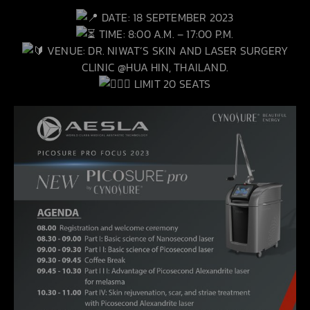
DATE: 18 SEPTEMBER 2023
TIME: 8:00 A.M. – 17:00 P.M.
VENUE: DR. NIWAT’S SKIN AND LASER SURGERY
CLINIC @HUA HIN, THAILAND.
LIMIT 20 SEATS