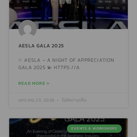
AESLA GALA 2025
✨ AESLA – A NIGHT OF APPRECIATION
GALA 2025 💫 HTTPS://A
READ MORE »
มกราคม 23, 2026
ไม่มีความเห็น
EVENTS & WORKSHOPS