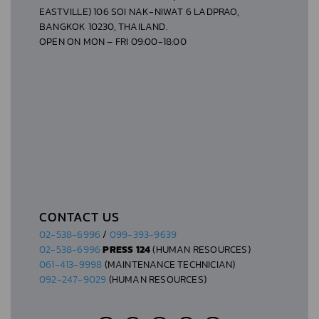
EASTVILLE) 106 SOI NAK-NIWAT 6 LADPRAO,
BANGKOK 10230, THAILAND.
OPEN ON MON – FRI 09:00-18:00
CONTACT US
02-538-6996
/
099-393-9639
02-538-6996
PRESS 124
(HUMAN RESOURCES)
061-413-9998
(MAINTENANCE TECHNICIAN)
092-247-9029
(HUMAN RESOURCES)