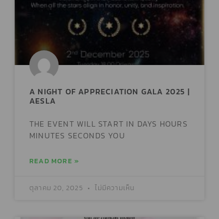
A NIGHT OF APPRECIATION GALA 2025 |
AESLA
THE EVENT WILL START IN DAYS HOURS
MINUTES SECONDS YOU
READ MORE »
ตุลาคม 20, 2025
ไม่มีความเห็น