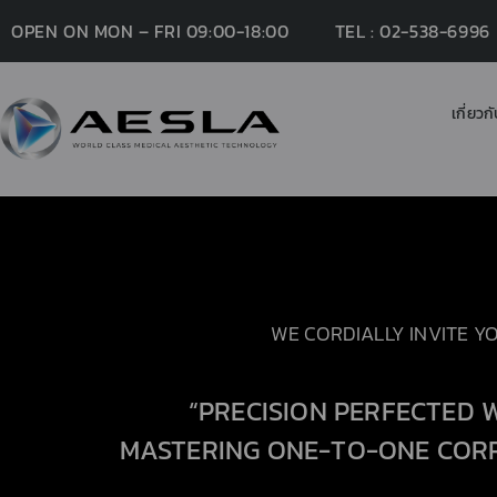
OPEN ON MON – FRI 09:00-18:00
TEL : 02-538-6996
เกี่ยวก
WE CORDIALLY INVITE Y
“PRECISION PERFECTED 
MASTERING ONE-TO-ONE CORR