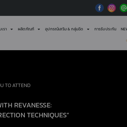
ับเรา
ผลิตภัณฑ์
อุปกรณ์เสริม & กลุ่มฉีด
การรับประกัน
NE
OU TO ATTEND
WITH REVANESSE:
ECTION TECHNIQUES”