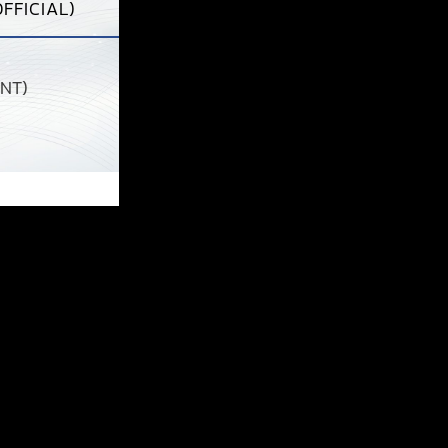
FFICIAL)
NT)