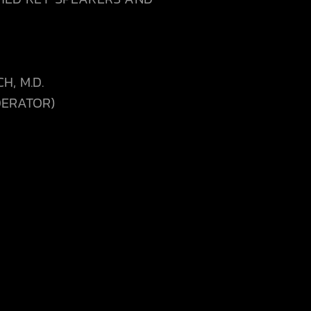
H, M.D.
ODERATOR)