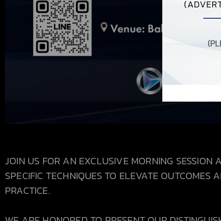
(ADVERT
(P
JOIN US FOR AN EXCLUSIVE MORNING SESSION 
SPECIFIC TECHNIQUES TO ELEVATE OUTCOMES 
PRACTICE.
WE ARE HONORED TO PRESENT OUR DISTINGUI