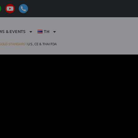
WS & EVENTS
TH