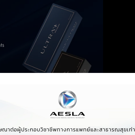
ษณาต่อผู้ประกอบวิชาชีพทางการแพทย์และสาธารณสุขเท่าน